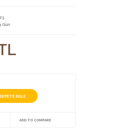
23
3 Gün
TL
ADD TO COMPARE