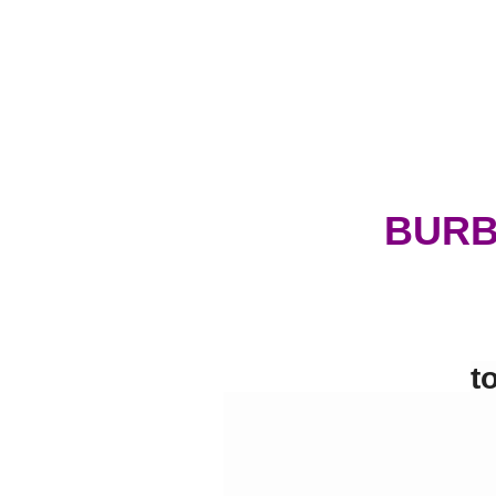
BURB
t