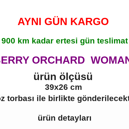
AYNI GÜN KARGO
900 km kadar ertesi gün teslimat
ERRY ORCHARD WOMA
ürün ölçüsü
39x26 cm
oz torbası ile birlikte gönderilecekt
ürün detayları