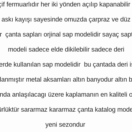
if fermuarlıdır her iki yönden açılıp kapanabilir 
askı kayışı sayesinde omuzda çarpraz ve düz
ir çanta sapları orjinal sap modelidir sayaç sap
modeli sadece elde dikilebilir sadece deri
erde kullanılan sap modelidir bu çantada deri iş
lanmıştır metal aksamları altın banyodur altın 
nda anlaşılacagı üzere kaplamanın en kaliteli o
rlüktür sararmaz kararmaz çanta katalog model
yeni sezondur