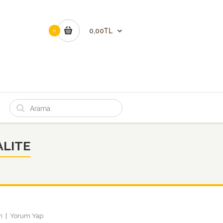
0,00TL
0
ALITE
m
|
Yorum Yap