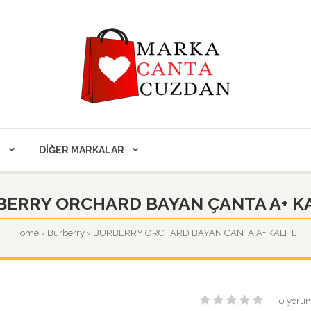
Y
DIĞER MARKALAR
ERRY ORCHARD BAYAN ÇANTA A+ K
Home
Burberry
BURBERRY ORCHARD BAYAN ÇANTA A+ KALITE
0 yoru