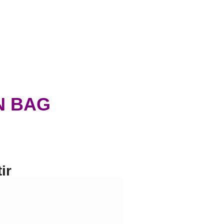
N BAG
ir