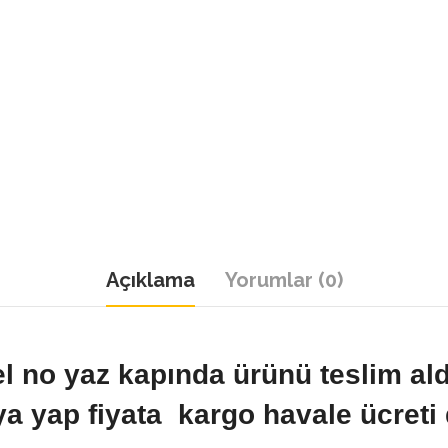
Açıklama
Yorumlar (0)
el no yaz kapında ürünü teslim al
a yap fiyata kargo havale ücreti 