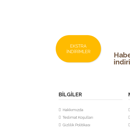
EKSTRA
İNDIRIMLER
Habe
indi
BILGILER
Hakkımızda
Teslimat Koşulları
Gizlilik Politikası