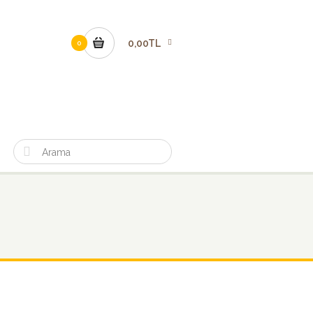
0,00TL
0