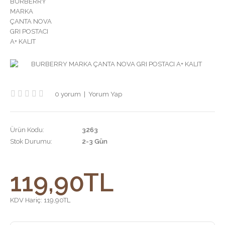
0 yorum
|
Yorum Yap
Ürün Kodu:
3263
Stok Durumu:
2-3 Gün
119,90TL
KDV Hariç:
119,90TL