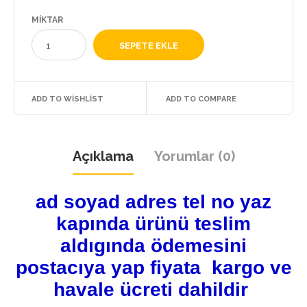
MIKTAR
ADD TO WISHLIST
ADD TO COMPARE
Açıklama
Yorumlar (0)
ad soyad adres tel no yaz
kapında ürünü teslim
aldıgında ödemesini
postacıya yap fiyata kargo ve
havale ücreti dahildir