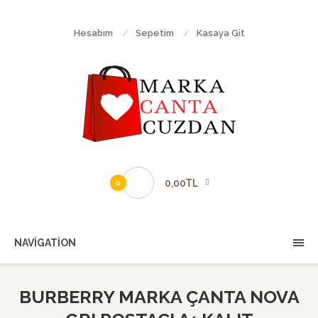
Hesabım
Sepetim
Kasaya Git
0,00TL
0
NAVIGATION
BURBERRY MARKA ÇANTA NOVA