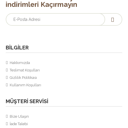
indirimleri Kaçırmayın
BILGILER
Hakkımızda
Teslimat Koşulları
Gizlilik Politikası
Kullanım Koşulları
MÜŞTERI SERVISI
Bize Ulaşın
İade Talebi