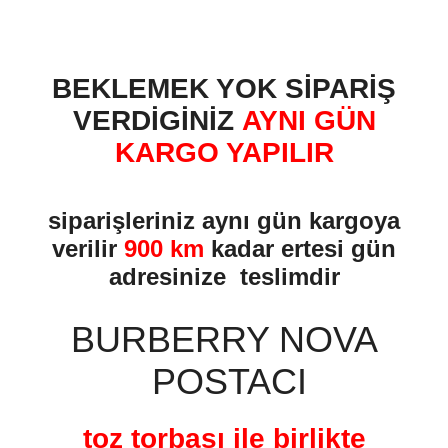
BEKLEMEK YOK SİPARİŞ
VERDİGİNİZ
AYNI GÜN
KARGO YAPILIR
siparişleriniz aynı gün kargoya
verilir
900 km
kadar ertesi gün
adresinize teslimdir
BURBERRY NOVA
POSTACI
toz torbası ile birlikte